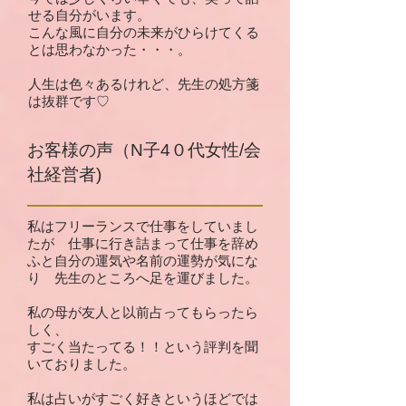
せる自分がいます。
こんな風に自分の未来がひらけてくる
とは思わなかった・・・。
人生は色々あるけれど、先生の処方箋
は抜群です♡
お客様の声（N子4０代女性/会
社経営者)
私はフリーランスで仕事をしていまし
たが 仕事に行き詰まって仕事を辞め
ふと自分の運気や名前の運勢が気にな
り 先生のところへ足を運びました。
私の母が友人と以前占ってもらったら
しく、
すごく当たってる！！という評判を聞
いておりました。
私は占いがすごく好きというほどでは