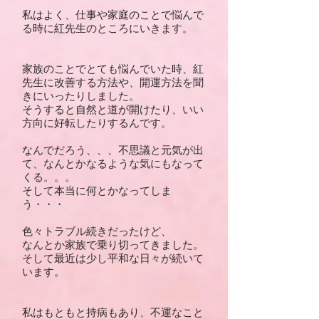
私はよく、仕事や家庭のことで悩んで
る時に紅先生のところにいきます。
家族のことでとても悩んでいた時、紅
先生に改善する方法や、開運方法を聞
きにいったりしました。
そうすると自然と道が開けたり、いい
方向に好転したりするんです。
なんでだろう、、、不思議と元気が出
て、なんとかなるような気にもなって
くる。。。
そして本当に何とかなってしま
う・・・
色々トラブル続きだったけど、
なんとか家族で乗り切ってきました。
そして最近は少し平和な日々が続いて
います。
私はもともと持病もあり、不運なこと