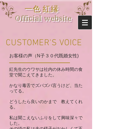
一色 紅縁
Official website
CUSTOMER'S VOICE
お客様の声（N子３０代既婚女性)
紅先生のウワサは社内の休み時間の食
堂で聞こえてきました。
かなり毒舌でズバズバ言うけど、当た
ってる。
どうしたら良いのかまで 教えてくれ
る。
私は聞こえないふりをして興味深々で
した。