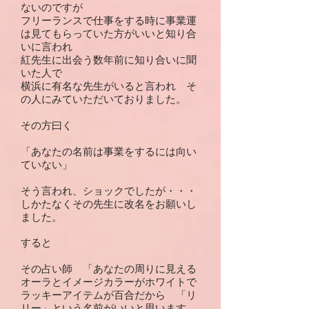
ないのですが
フリーランスで仕事をする時に事業運
は見てもらっていた方がいいと知り合
いに言われ
紅先生に出会う数年前に知り合いに聞
いた人で
横浜に有名な先生がいると言われ そ
の人にみていただいておりました。
その方曰く
「あなたの名前は事業をするには向い
ていない」
そう言われ、ショックでしたが・・・
しかたなくその先生に改名をお願いし
ました。
すると
その占い師 「あなたの周りに見える
オーラとイメージカラーがホワイトで
ラッキーアイテムが百合だから 「リ