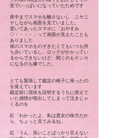
その頃の私は夫の様子がおかしくて不
安でいっぱいになっていたためです
夜中までスマホを離さないし ニヤニ
ヤしながら画面を見ていました。
置いてあったスマホに「おやすみ
♡・・・・」って画面が見えたことも
ありました
彼のスマホをのぞきたくてもいつも持
ち歩いているし、ロックがかかってい
るからできないけど、聞くのもケンカ
になるのも嫌でした。
とても緊張して鑑定の椅子に座ったの
を覚えています
鑑定前に現状を説明するうちに痞えて
いた感情が噴出してしまって泣きじゃ
くるのを
紅「わかったよ、私は貴女の味方だか
ら、ちょっと見てみるね」
紅「うん、良いことばっかり言えない