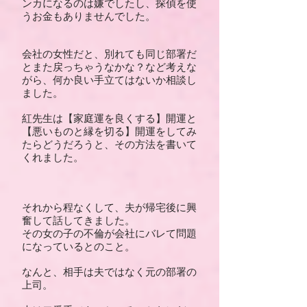
ンカになるのは嫌でしたし、探偵を使
うお金もありませんでした。
会社の女性だと、別れても同じ部署だ
とまた戻っちゃうなかな？など考えな
がら、何か良い手立てはないか相談し
ました。
紅先生は【家庭運を良くする】開運と
【悪いものと縁を切る】開運をしてみ
たらどうだろうと、その方法を書いて
くれました。
それから程なくして、夫が帰宅後に興
奮して話してきました。
その女の子の不倫が会社にバレて問題
になっているとのこと。
なんと、相手は夫ではなく元の部署の
上司。