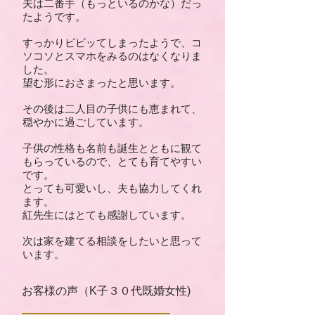
夫は二番手（もっといるのかな）だっ
たようです。
すっかりビビッてしまったようで、コ
ソコソとスマホをみるのはなくなりま
した。
望む形におさまったと思います。
その後は二人目の子供にも恵まれて、
穏やかに過ごしています。
子供の性格も名前も誕生とともに観て
もらっているので、とても育てやすい
です。
とっても可愛いし、夫も協力してくれ
ます。
紅先生にはとても感謝しています。
次は家を建てる相談をしたいと思って
います。
お客様の声（K子３０代既婚女性)