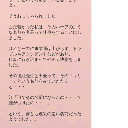
リー」という名前がいいと思います
よ」
そうおっしゃられました。
まだ若かった私は、そのハーフのよう
な名前を名乗って仕事をすることにし
ました。
けれど一向に事業運は上がらず、トラ
ブルやアクシデントなどがあり、
仕事に行き詰まってやめる決意をしま
した。
その後紅先生と出会って、その「リリ
ー」という名前をみていただく
と・・・
紅「何でその名前になったの・・・？
誰がつけたの・・・」
という、何とも運気の悪い名前だった
ようでした。。。