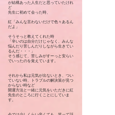
が結構あった人生だと思っていたけれ
ど
先生に初めて会った時、
紅「みんな言わないだけで色々あるん
だよ」
そうそっと教えてくれた時
「辛いのは自分だけじゃなく、みんな
悩んだり苦しんだりしながら生きてい
るんだ・・・」
そう感じて、苦しみがすーっと安らい
でいったのを覚えています。
それから私は元気が出ないとき、つい
ていない時、トラブルの解決策が見つ
からない時など
開運方法と一緒に元気をいただきに紅
先生のところに行くことにしていま
す。
今では少しくらい辛くても、笑って話